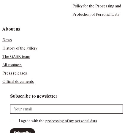
Policy for the Processing and
Protection of Personal Data
About us
News
History of the gallery
The GASK team
All contacts
Press releases
Official documents
Subscribe to newsletter
I agree with the 
processing of my personal data
Subscribe