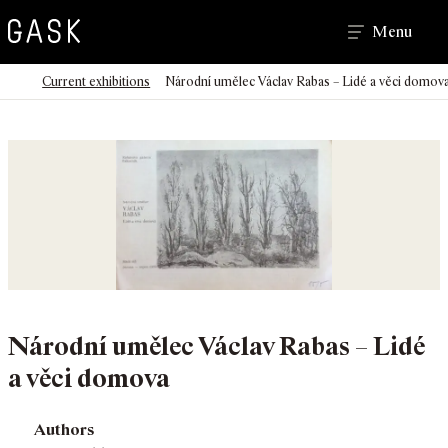
Search
Menu
>
>
Homepage
Current exhibitions
Národní umělec Václav Rabas – Lidé a věci domov
Národní umělec Václav Rabas – Lidé
a věci domova
Authors