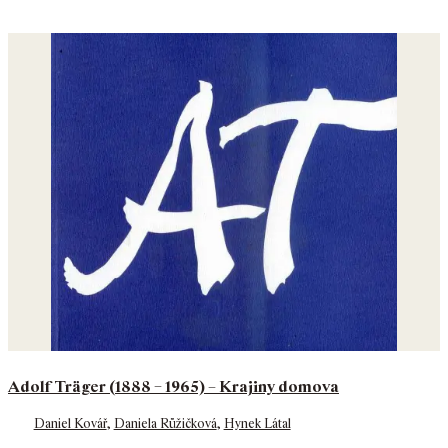
Adolf Träger (1888 – 1965) – Krajiny domova
Daniel Kovář
,
Daniela Růžičková
,
Hynek Látal