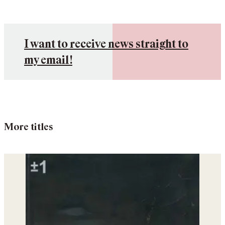
I want to receive news straight to
my email!
More titles