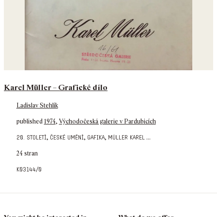
Karel Müller – Grafické dílo
Ladislav Stehlík
published
1974
,
Východočeská galerie v Pardubicích
,
,
,
...
20. století
české umění
gafika
müller karel
24 stran
k03144/0