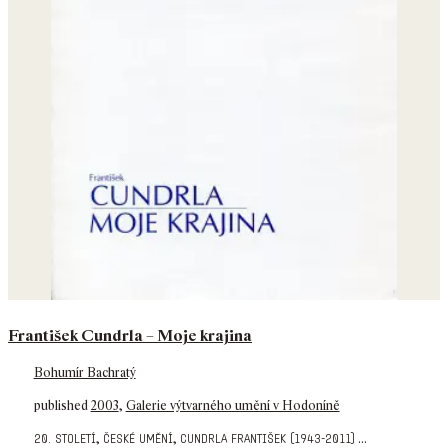
František Cundrla – Moje krajina
Bohumír Bachratý
published
2003
,
Galerie výtvarného umění v Hodoníně
,
,
...
20. století
české umění
cundrla františek (1943-2011)