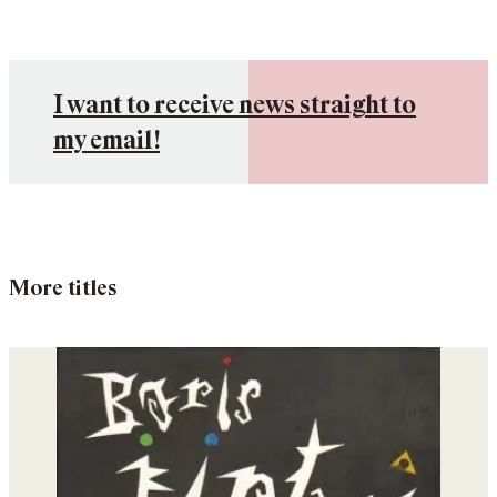
I want to receive news straight to
my email!
More titles