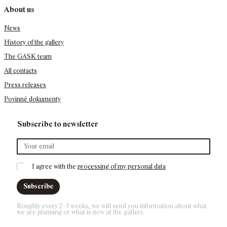
About us
News
History of the gallery
The GASK team
All contacts
Press releases
Povinné dokumenty
Subscribe to newsletter
I agree with the 
processing of my personal data
Subscribe
Roughly every 2–3 weeks, we will send you information about what 
we are planning or what is new at the gallery.