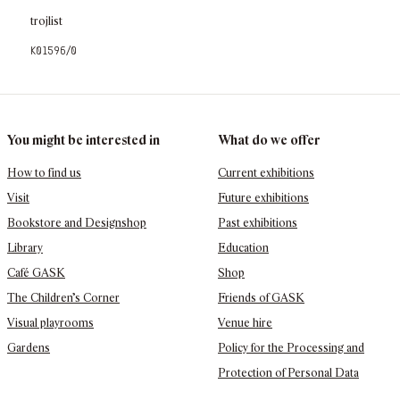
trojlist
k01596/0
You might be interested in
What do we offer
How to find us
Current exhibitions
Visit
Future exhibitions
Bookstore and Designshop
Past exhibitions
Library
Education
Café GASK
Shop
The Children’s Corner
Friends of GASK
Visual playrooms
Venue hire
Gardens
Policy for the Processing and
Protection of Personal Data