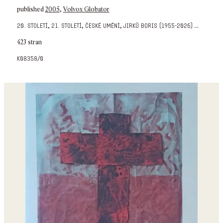
published
2005
,
Volvox Globator
,
,
,
...
20. století
21. století
české umění
jirků boris (1955-2026)
423 stran
k08358/0