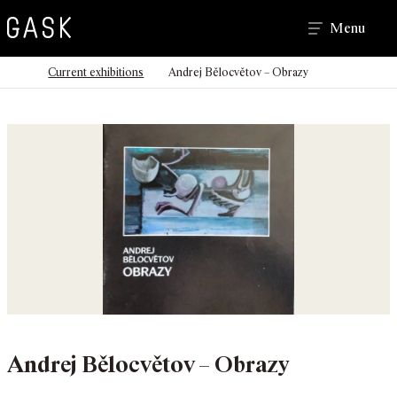
Search
Menu
>
>
Homepage
Current exhibitions
Andrej Bělocvětov – Obrazy
Andrej Bělocvětov – Obrazy