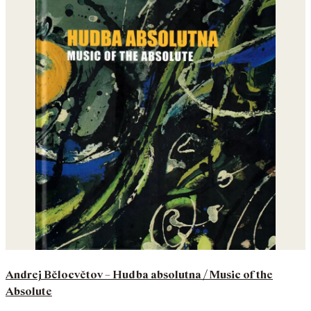
Andrej Bělocvětov – Hudba absolutna / Music of the
Absolute